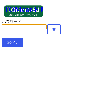
TOMcat-EJ
パスワード